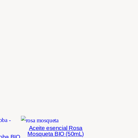
Aceite esencial Rosa
Mosqueta BIO (50mL)
joba BIO