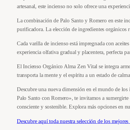
artesanal, este incienso no solo ofrece una experien
La combinación de Palo Santo y Romero en este inci
purificadora. La elección de ingredientes orgánicos 
Cada varilla de incienso está impregnada con aceite
experiencia olfativa gradual y placentera, perfecta 
El Incienso Orgánico Alma Zen Vital se integra armo
transporta la mente y el espíritu a un estado de calm
Descubre una nueva dimensión en el mundo de los i
Palo Santo con Romero», te invitamos a sumergirte e
consciente y sostenible. Explora más opciones en nu
Descubre aquí toda nuestra selección de los mejores