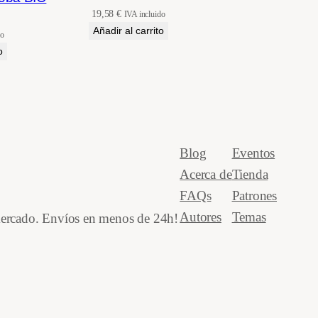
19,58
€
IVA incluido
Añadir al carrito
do
o
Blog
Eventos
Acerca de
Tienda
FAQs
Patrones
Autores
Temas
 mercado. Envíos en menos de 24h!