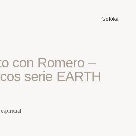
Goloka
to con Romero –
icos serie EARTH
espiritual