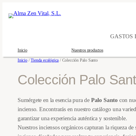
Saltar
al
contenido
GASTOS D
Inicio
Nuestros productos
Inicio
/
Tienda ecológica
/ Colección Palo Santo
Colección Palo San
Sumérgete en la esencia pura de
Palo Santo
con nue
incienso. Encontrarás en nuestro catálogo una varie
garantizar una experiencia auténtica y sostenible.
Nuestros inciensos orgánicos capturan la riqueza d