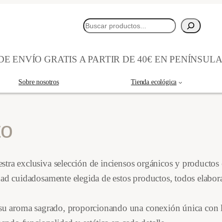
Buscar
E ENVÍO GRATIS A PARTIR DE 40€ EN PENÍNSUL
Sobre nosotros
Tienda ecológica
to
stra exclusiva selección de inciensos orgánicos y producto
dad cuidadosamente elegida de estos productos, todos elabora
e su aroma sagrado, proporcionando una conexión única con