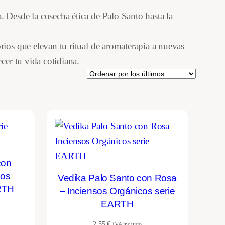
 Desde la cosecha ética de Palo Santo hasta la
rios que elevan tu ritual de aromaterapia a nuevas
cer tu vida cotidiana.
con
sos
Vedika Palo Santo con Rosa
RTH
– Inciensos Orgánicos serie
EARTH
2,55
€
IVA incluido