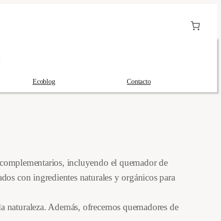
A
Ecoblog
Contacto
s complementarios, incluyendo el quemador de
dos con ingredientes naturales y orgánicos para
 la naturaleza. Además, ofrecemos quemadores de