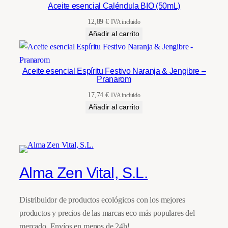
Aceite esencial Caléndula BIO (50mL)
12,89
€
IVA incluido
Añadir al carrito
Aceite esencial Espíritu Festivo Naranja & Jengibre –
Pranarom
17,74
€
IVA incluido
Añadir al carrito
Alma Zen Vital, S.L.
Distribuidor de productos ecológicos con los mejores
productos y precios de las marcas eco más populares del
mercado. Envíos en menos de 24h!