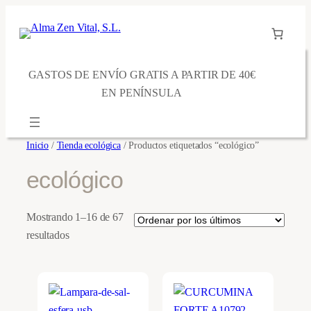
Saltar
al
contenido
GASTOS DE ENVÍO GRATIS A PARTIR DE 40€
EN PENÍNSULA
Inicio
/
Tienda ecológica
/ Productos etiquetados “ecológico”
ecológico
Mostrando 1–16 de 67
Ordenado
resultados
por
los
últimos