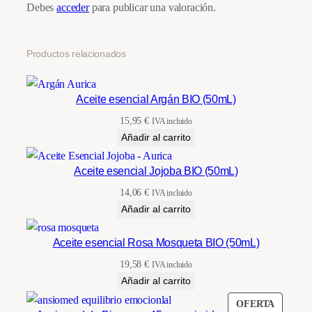
Debes
acceder
para publicar una valoración.
Productos relacionados
Aceite esencial Argán BIO (50mL)
15,95
€
IVA incluido
Añadir al carrito
Aceite esencial Jojoba BIO (50mL)
14,06
€
IVA incluido
Añadir al carrito
Aceite esencial Rosa Mosqueta BIO (50mL)
19,58
€
IVA incluido
Añadir al carrito
PRODU
OFERTA