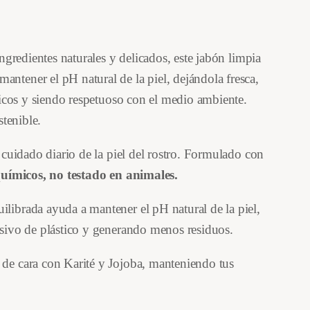
ngredientes naturales y delicados, este jabón limpia
ntener el pH natural de la piel, dejándola fresca,
sticos y siendo respetuoso con el medio ambiente.
stenible.
 cuidado diario de la piel del rostro. Formulado con
 químicos, no testado en animales.
ilibrada ayuda a mantener el pH natural de la piel,
cesivo de plástico y generando menos residuos.
 de cara con Karité y Jojoba, manteniendo tus