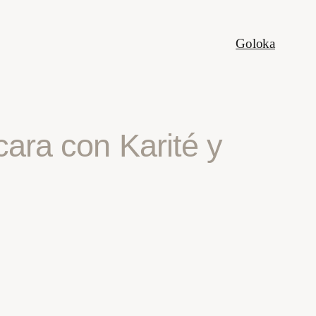
Goloka
cara con Karité y