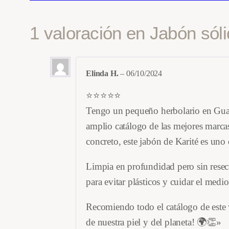
1 valoración en
Jabón sóli
Elinda H.
–
06/10/2024
⭐️⭐️⭐️⭐️⭐️
Tengo un pequeño herbolario en Guada
amplio catálogo de las mejores marcas
concreto, este jabón de Karité es uno 
Limpia en profundidad pero sin reseca
para evitar plásticos y cuidar el med
Recomiendo todo el catálogo de este 
de nuestra piel y del planeta! 🌍👏»