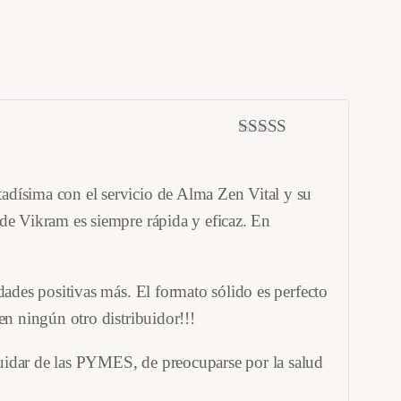
Valorado con
5
de 5
adísima con el servicio de Alma Zen Vital y su
 de Vikram es siempre rápida y eficaz. En
dades positivas más. El formato sólido es perfecto
en ningún otro distribuidor!!!
uidar de las PYMES, de preocuparse por la salud