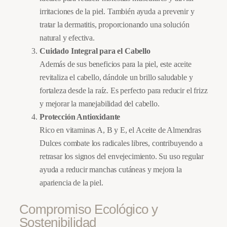
a
irritaciones de la piel. También ayuda a prevenir y
n
tratar la dermatitis, proporcionando una solución
t
natural y efectiva.
i
Cuidado Integral para el Cabello
d
Además de sus beneficios para la piel, este aceite
a
revitaliza el cabello, dándole un brillo saludable y
d
fortaleza desde la raíz. Es perfecto para reducir el frizz
y mejorar la manejabilidad del cabello.
Protección Antioxidante
Rico en vitaminas A, B y E, el Aceite de Almendras
Dulces combate los radicales libres, contribuyendo a
retrasar los signos del envejecimiento. Su uso regular
ayuda a reducir manchas cutáneas y mejora la
apariencia de la piel.
Compromiso Ecológico y
Sostenibilidad