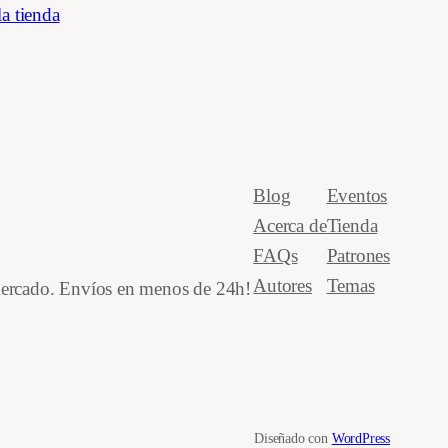
la tienda
Blog
Eventos
Acerca de
Tienda
FAQs
Patrones
Autores
Temas
 mercado. Envíos en menos de 24h!
Diseñado con
WordPress