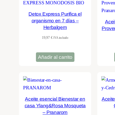
Detox Express Purifica el
organismo en 7 días –
Acei
Herbalgem
Prove
19,97
€
IVA incluido
Añadir al carrito
Aceite esencial Bienestar en
Aceite
casa Ylang&Rosa Mosqueta
– Pranarom