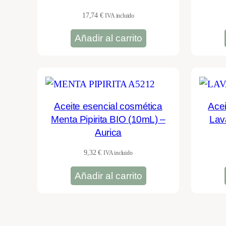
17,74
€
IVA incluido
Añadir al carrito
Aceite esencial cosmética
Acei
Menta Pipirita BIO (10mL) –
Lav
Aurica
9,32
€
IVA incluido
Añadir al carrito