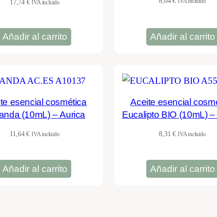
8,04
€
IVA incluido
17,74
€
IVA incluido
Añadir al carrito
Añadir al carrito
te esencial cosmética
Aceite esencial cosm
anda (10mL) – Aurica
Eucalipto BIO (10mL) –
11,64
€
8,31
€
IVA incluido
IVA incluido
Añadir al carrito
Añadir al carrito