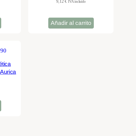
9,12
€
IVA incluido
Añadir al carrito
ética
 Aurica