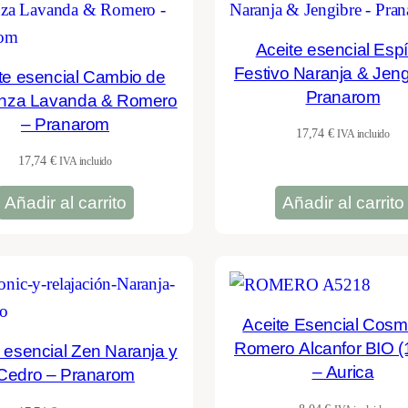
Aceite esencial Espí
Festivo Naranja & Jeng
te esencial Cambio de
Pranarom
nza Lavanda & Romero
– Pranarom
17,74
€
IVA incluido
17,74
€
IVA incluido
Añadir al carrito
Añadir al carrito
Aceite Esencial Cosm
Romero Alcanfor BIO 
 esencial Zen Naranja y
– Aurica
Cedro – Pranarom