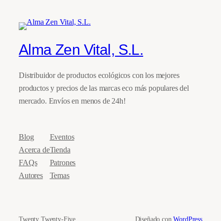
Alma Zen Vital, S.L.
Distribuidor de productos ecológicos con los mejores
productos y precios de las marcas eco más populares del
mercado. Envíos en menos de 24h!
Blog
Eventos
Acerca de
Tienda
FAQs
Patrones
Autores
Temas
Twenty Twenty-Five
Diseñado con
WordPress