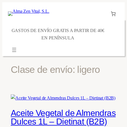
Saltar
al
contenido
GASTOS DE ENVÍO GRATIS A PARTIR DE 40€
EN PENÍNSULA
Clase de envío:
ligero
Aceite Vegetal de Almendras
Dulces 1L – Dietinat (B2B)