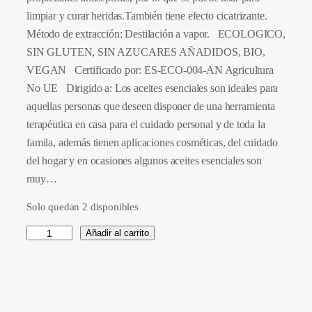
limpiar y curar heridas.También tiene efecto cicatrizante.
Método de extracción: Destilación a vapor. ECOLOGICO,
SIN GLUTEN, SIN AZUCARES AÑADIDOS, BIO,
VEGAN Certificado por: ES-ECO-004-AN Agricultura
No UE Dirigido a: Los aceites esenciales son ideales para
aquellas personas que deseen disponer de una herramienta
terapéutica en casa para el cuidado personal y de toda la
famila, además tienen aplicaciones cosméticas, del cuidado
del hogar y en ocasiones algunos aceites esenciales son
muy…
Solo quedan 2 disponibles
A
Añadir al carrito
c
e
i
t