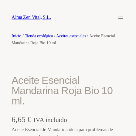
Saltar
al
Alma Zen Vital, S.L.
contenido
Inicio
/
Tienda ecológica
/
Aceites esenciales
/ Aceite Esencial
Mandarina Roja Bio 10 ml.
Aceite Esencial
Mandarina Roja Bio 10
ml.
6,65
€
IVA incluido
Aceite Esencial de Mandarina idela para problemas de