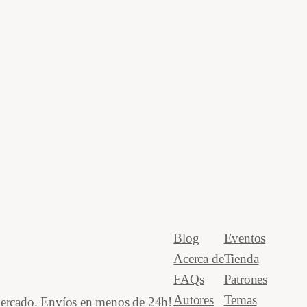
Blog
Eventos
Acerca de
Tienda
FAQs
Patrones
Autores
Temas
 mercado. Envíos en menos de 24h!