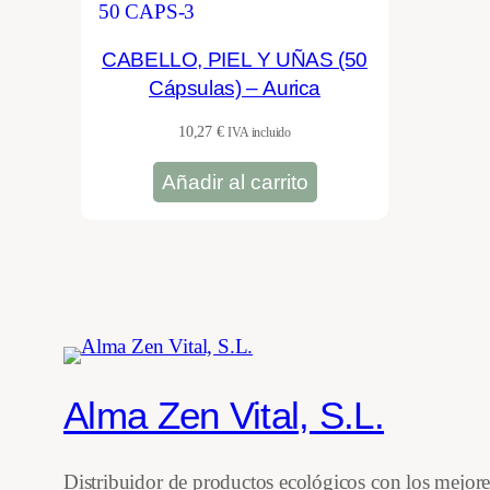
CABELLO, PIEL Y UÑAS (50
Cápsulas) – Aurica
10,27
€
IVA incluido
Añadir al carrito
Alma Zen Vital, S.L.
Distribuidor de productos ecológicos con los mejor