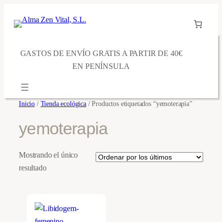
Saltar
al
contenido
GASTOS DE ENVÍO GRATIS A PARTIR DE 40€
EN PENÍNSULA
Inicio
/
Tienda ecológica
/ Productos etiquetados “yemoterapia”
yemoterapia
Mostrando el único
resultado