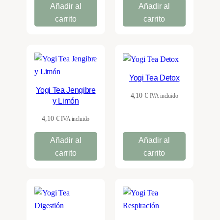
Añadir al
Añadir al
carrito
carrito
Yogi Tea Detox
Yogi Tea Jengibre
4,10
€
IVA incluido
y Limón
4,10
€
IVA incluido
Añadir al
Añadir al
carrito
carrito