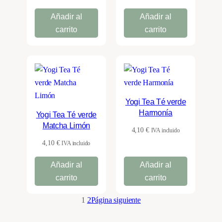
Añadir al
Añadir al
carrito
carrito
Yogi Tea Té verde
Harmonía
Yogi Tea Té verde
Matcha Limón
4,10
€
IVA incluido
4,10
€
IVA incluido
Añadir al
Añadir al
carrito
carrito
1
2
Página siguiente