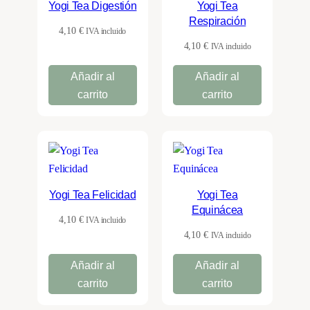
Yogi Tea Digestión
Yogi Tea
Respiración
4,10
€
IVA incluido
4,10
€
IVA incluido
Añadir al
Añadir al
carrito
carrito
Yogi Tea Felicidad
Yogi Tea
Equinácea
4,10
€
IVA incluido
4,10
€
IVA incluido
Añadir al
Añadir al
carrito
carrito