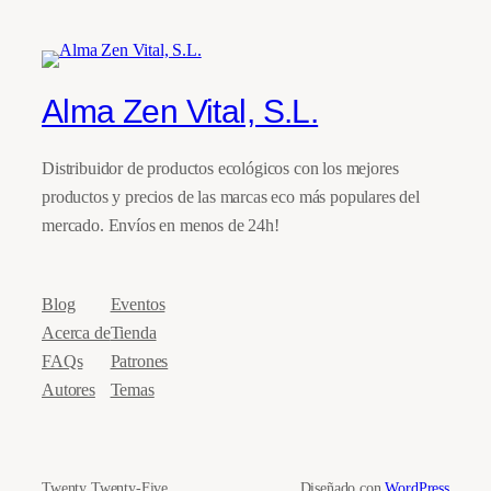
Alma Zen Vital, S.L.
Distribuidor de productos ecológicos con los mejores
productos y precios de las marcas eco más populares del
mercado. Envíos en menos de 24h!
Blog
Eventos
Acerca de
Tienda
FAQs
Patrones
Autores
Temas
Twenty Twenty-Five
Diseñado con
WordPress