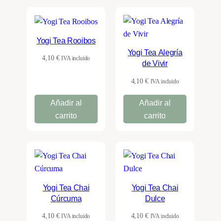
Yogi Tea Rooibos
Yogi Tea Alegría
4,10
€
IVA incluido
de Vivir
4,10
€
IVA incluido
Añadir al
Añadir al
carrito
carrito
Yogi Tea Chai
Yogi Tea Chai
Cúrcuma
Dulce
4,10
€
4,10
€
IVA incluido
IVA incluido