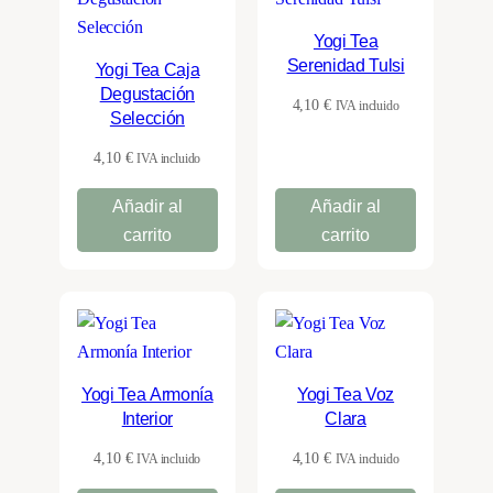
Yogi Tea
Serenidad Tulsi
Yogi Tea Caja
Degustación
4,10
€
IVA incluido
Selección
4,10
€
IVA incluido
Añadir al
Añadir al
carrito
carrito
Yogi Tea Armonía
Yogi Tea Voz
Interior
Clara
4,10
€
4,10
€
IVA incluido
IVA incluido