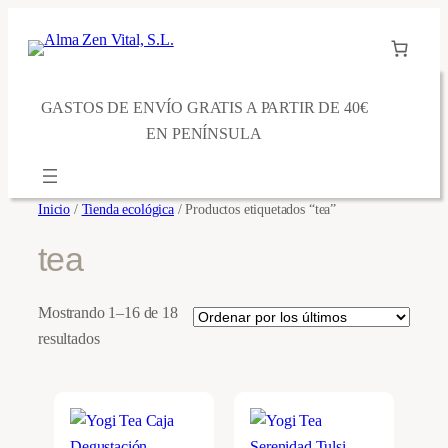
Saltar
al
contenido
GASTOS DE ENVÍO GRATIS A PARTIR DE 40€
EN PENÍNSULA
Inicio
/
Tienda ecológica
/ Productos etiquetados “tea”
tea
Mostrando 1–16 de 18
Ordenado
resultados
por
los
últimos