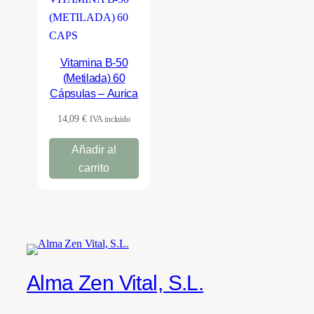
Vitamina B-50
(Metilada) 60
Cápsulas – Aurica
14,09
€
IVA incluido
Añadir al
carrito
Alma Zen Vital, S.L.