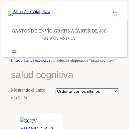
Saltar
al
contenido
GASTOS DE ENVÍO GRATIS A PARTIR DE 40€
EN PENÍNSULA
Inicio
/
Tienda ecológica
/ Productos etiquetados “salud cognitiva”
salud cognitiva
Mostrando el único
resultado