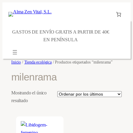
Saltar
al
contenido
GASTOS DE ENVÍO GRATIS A PARTIR DE 40€
EN PENÍNSULA
Inicio
/
Tienda ecológica
/ Productos etiquetados “milenrama”
milenrama
Mostrando el único
resultado