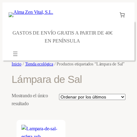
Saltar
al
contenido
GASTOS DE ENVÍO GRATIS A PARTIR DE 40€
EN PENÍNSULA
Inicio
/
Tienda ecológica
/ Productos etiquetados “Lámpara de Sal”
Lámpara de Sal
Mostrando el único
resultado