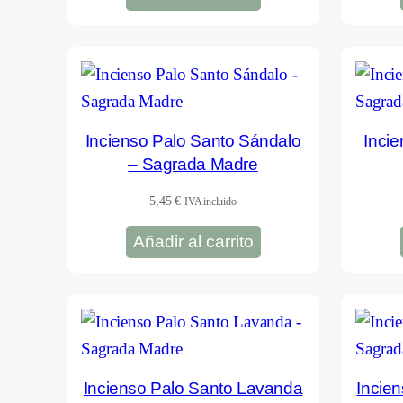
Incienso Palo Santo Sándalo
Inci
– Sagrada Madre
5,45
€
IVA incluido
Añadir al carrito
Incienso Palo Santo Lavanda
Incie