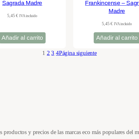
Sagrada Madre
Frankincense – Sag
Madre
5,45
€
IVA incluido
5,45
€
IVA incluido
Añadir al carrito
Añadir al carrito
1
2
3
4
Página siguiente
es productos y precios de las marcas eco más populares del