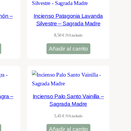
món –
Incienso Patagonia Lavanda
Silvestre – Sagrada Madre
8,50
€
IVA incluido
Añadir al carrito
agra –
Incienso Palo Santo Vainilla –
Sagrada Madre
5,45
€
IVA incluido
Añadir al carrito