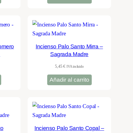
Romero
Incienso Palo Santo Mirra –
e
Sagrada Madre
5,45
€
IVA incluido
Añadir al carrito
to
Incienso Palo Santo Copal –