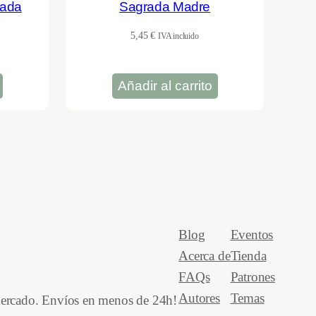
rada
Sagrada Madre
5,45
€
IVA incluido
Añadir al carrito
Blog
Eventos
Acerca de
Tienda
FAQs
Patrones
Autores
Temas
 mercado. Envíos en menos de 24h!