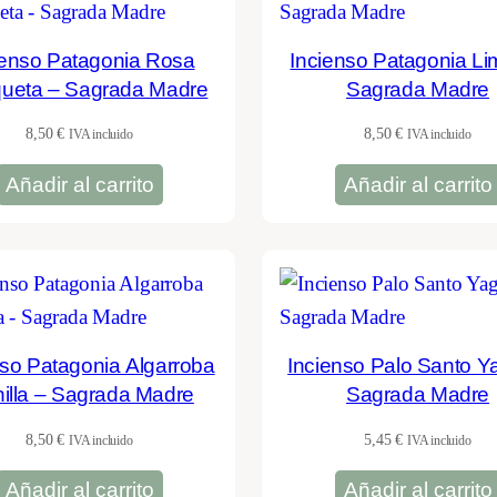
ienso Patagonia Rosa
Incienso Patagonia Li
ueta – Sagrada Madre
Sagrada Madre
8,50
€
8,50
€
IVA incluido
IVA incluido
Añadir al carrito
Añadir al carrito
nso Patagonia Algarroba
Incienso Palo Santo Y
nilla – Sagrada Madre
Sagrada Madre
8,50
€
5,45
€
IVA incluido
IVA incluido
Añadir al carrito
Añadir al carrito