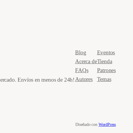
Blog
Eventos
Acerca de
Tienda
FAQs
Patrones
Autores
Temas
 mercado. Envíos en menos de 24h!
Diseñado con
WordPress