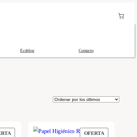
A
Ecoblog
Contacto
PRODUCTO
PRODUCTO
ERTA
OFERTA