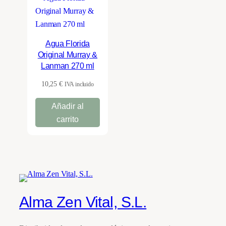
Agua Florida
Original Murray &
Lanman 270 ml
10,25
€
IVA incluido
Añadir al
carrito
Alma Zen Vital, S.L.