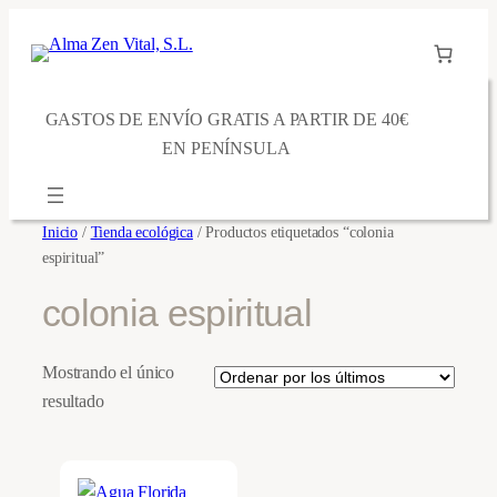
Saltar
al
contenido
GASTOS DE ENVÍO GRATIS A PARTIR DE 40€
EN PENÍNSULA
Inicio
/
Tienda ecológica
/ Productos etiquetados “colonia
espiritual”
colonia espiritual
Mostrando el único
resultado