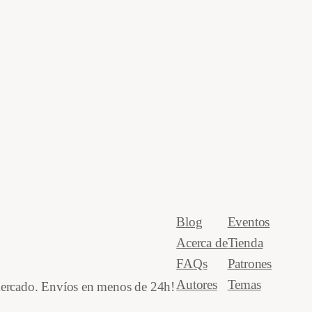
Blog
Eventos
Acerca de
Tienda
FAQs
Patrones
Autores
Temas
 mercado. Envíos en menos de 24h!