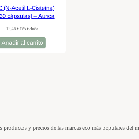
 (N-Acetil L-Cisteína)
/60 cápsulas] – Aurica
12,46
€
IVA incluido
Añadir al carrito
es productos y precios de las marcas eco más populares del