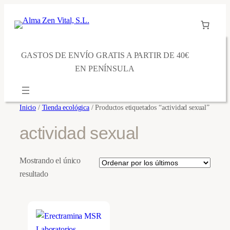
Saltar
al
contenido
GASTOS DE ENVÍO GRATIS A PARTIR DE 40€
EN PENÍNSULA
Inicio
/
Tienda ecológica
/ Productos etiquetados “actividad sexual”
actividad sexual
Mostrando el único
resultado