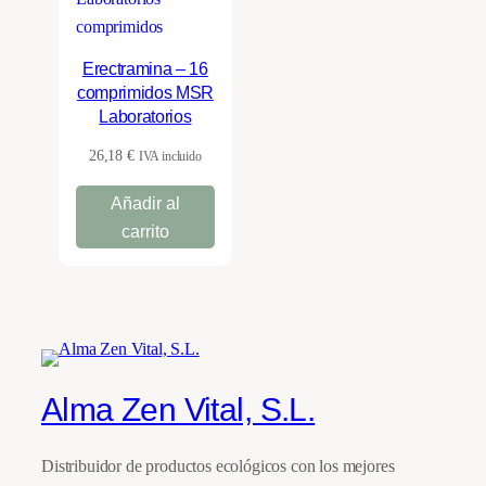
Erectramina – 16
comprimidos MSR
Laboratorios
26,18
€
IVA incluido
Añadir al
carrito
Alma Zen Vital, S.L.
Distribuidor de productos ecológicos con los mejores