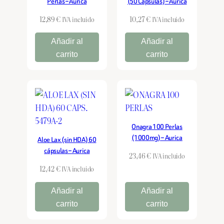
Perlas – Aurica
(50 Cápsulas) – Aurica
12,89
€
10,27
€
IVA incluido
IVA incluido
Añadir al
Añadir al
carrito
carrito
Onagra 100 Perlas
(1000mg) – Aurica
Aloe Lax (sin HDA) 60
cápsulas – Aurica
23,46
€
IVA incluido
12,42
€
IVA incluido
Añadir al
Añadir al
carrito
carrito