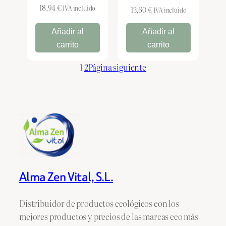
18,94
€
IVA incluido
13,60
€
IVA incluido
Añadir al
Añadir al
carrito
carrito
1
2
Página siguiente
Alma Zen Vital, S.L.
Distribuidor de productos ecológicos con los
mejores productos y precios de las marcas eco más